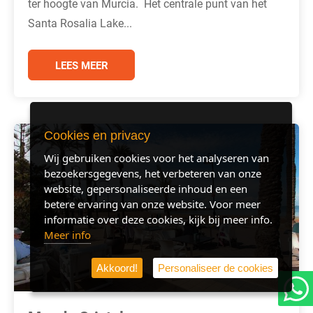
ter hoogte van Murcia. Het centrale punt van het
Santa Rosalia Lake...
LEES MEER
Cookies en privacy
Wij gebruiken cookies voor het analyseren van
bezoekersgegevens, het verbeteren van onze
website, gepersonaliseerde inhoud en een
betere ervaring van onze website. Voor meer
informatie over deze cookies, kijk bij meer info.
Meer info
Akkoord!
Personaliseer de cookies