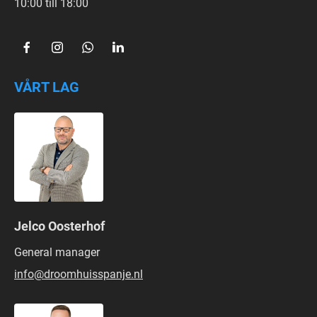
10:00 till 18:00
VÅRT LAG
Jelco Oosterhof
General manager
info@droomhuisspanje.nl