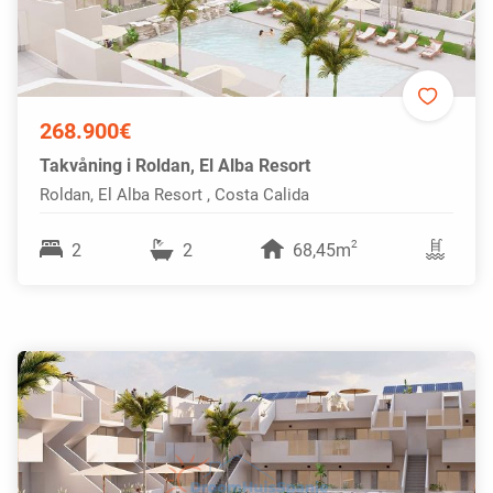
268.900€
Takvåning i Roldan, El Alba Resort
Roldan, El Alba Resort , Costa Calida
2
2
2
68,45m