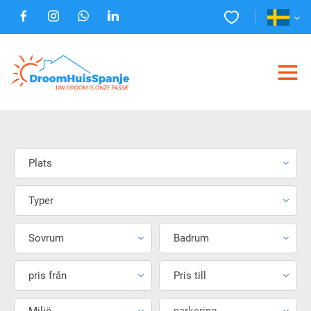
Plats
Typer
Sovrum
Badrum
pris från
Pris till
Miljö
parkering