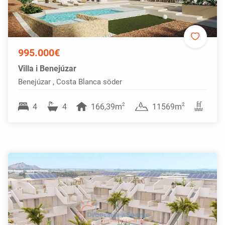
995.000€
Villa i Benejúzar
Benejúzar , Costa Blanca söder
2
2
4
4
166,39m
11569m