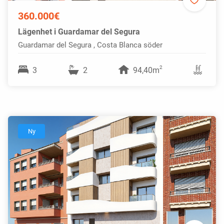
360.000€
Lägenhet i Guardamar del Segura
Guardamar del Segura , Costa Blanca söder
2
3
2
94,40m
Ny