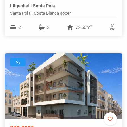
Lägenhet i Santa Pola
Santa Pola , Costa Blanca söder
2
2
2
72,50m
Ny