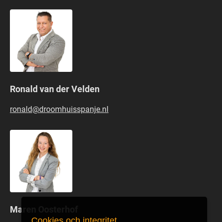
Ronald van der Velden
ronald@droomhuisspanje.nl
Maren Oosterhof
Cookies och integritet