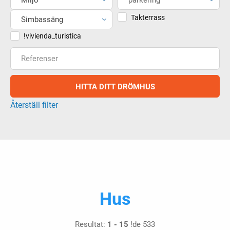
Takterrass
Simbassäng
!vivienda_turistica
Referenser
Återställ filter
Hus
Resultat:
1 - 15
!de 533