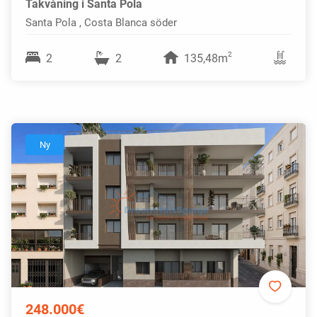
Takvåning i Santa Pola
Santa Pola , Costa Blanca söder
2
2
2
135,48m
Ny
248.000€