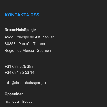
KONTAKTA OSS
DroomHuisSpanje
Avda. Príncipe de Asturias 92
30858 - Paretón, Totana
Región de Murcia - Spanien
+31 633 026 388
+34 624 85 53 14
info@droomhuisspanje.nl
Öppettider
måndag - fredag