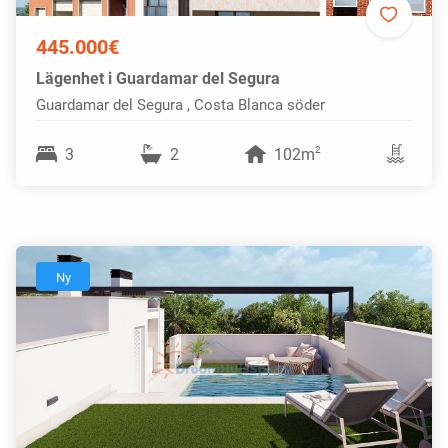
445.000€
Lägenhet i Guardamar del Segura
Guardamar del Segura , Costa Blanca söder
2
3
2
102m
Ny