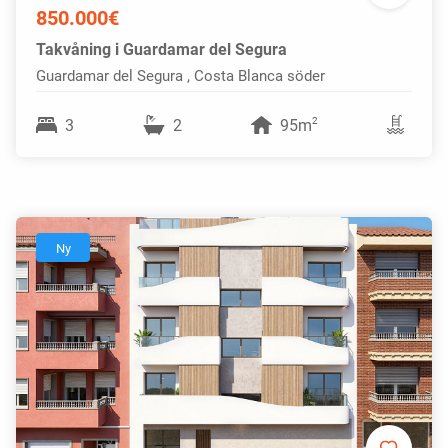
850.000€
Takvåning i Guardamar del Segura
Guardamar del Segura , Costa Blanca söder
2
3
2
95m
Ny