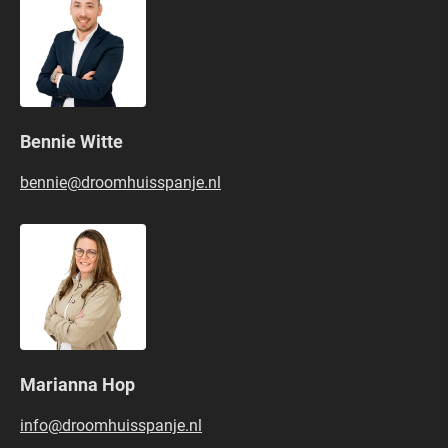
Bennie Witte
bennie@droomhuisspanje.nl
Marianna Hop
info@droomhuisspanje.nl