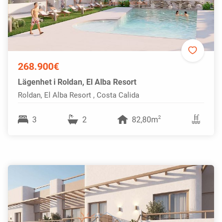
268.900€
Lägenhet i Roldan, El Alba Resort
Roldan, El Alba Resort , Costa Calida
2
3
2
82,80m