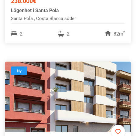
238.000€
Lägenhet i Santa Pola
Santa Pola , Costa Blanca söder
2
2
2
82m
Ny