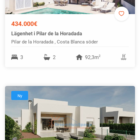
434.000€
Lägenhet i Pilar de la Horadada
Pilar de la Horadada , Costa Blanca söder
2
3
2
92,3m
Ny