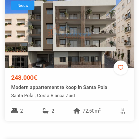
Nieuw
248.000€
Modern appartement te koop in Santa Pola
Santa Pola , Costa Blanca Zuid
2
2
2
72,50m