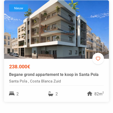
Nieuw
238.000€
Begane grond appartement te koop in Santa Pola
Santa Pola , Costa Blanca Zuid
2
2
2
82m