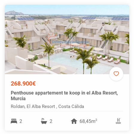
268.900€
Penthouse appartement te koop in el Alba Resort,
Murcia
Roldan, El Alba Resort , Costa Cálida
2
2
2
68,45m