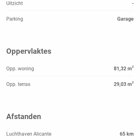
Uitzicht
-
Parking
Garage
Oppervlaktes
2
Opp. woning
81,32 m
2
Opp. terras
29,03 m
Afstanden
Luchthaven Alicante
65 km