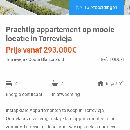
16 Afbeeldingen
Prachtig appartement op mooie
locatie in Torrevieja
Prijs vanaf 293.000€
Torrevieja - Costa Blanca Zuid
Ref: TODU-1
2
2
2
81,32 m
Energie certificaat:
In afwachting
Instapklare Appartementen te Koop in Torrevieja
Ontdek onze volledig instapklare appartementen in het
zonnige Torrevieja, ideaal voor wie op zoek is naar een