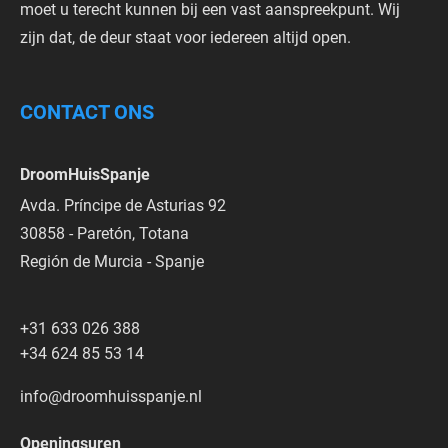
moet u terecht kunnen bij een vast aanspreekpunt. Wij
zijn dat, de deur staat voor iedereen altijd open.
CONTACT ONS
DroomHuisSpanje
Avda. Príncipe de Asturias 92
30858 - Paretón, Totana
Región de Murcia - Spanje
+31 633 026 388
+34 624 85 53 14
info@droomhuisspanje.nl
Openingsuren