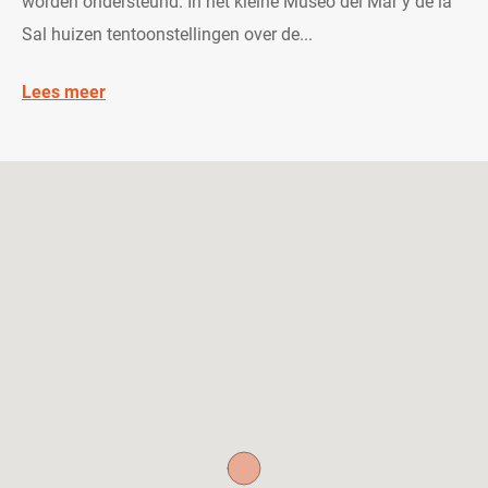
worden ondersteund. In het kleine Museo del Mar y de la
Sal huizen tentoonstellingen over de...
Lees meer