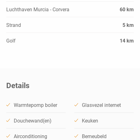
Luchthaven Murcia - Corvera
60 km
Strand
5 km
Golf
14 km
Details
Warmtepomp boiler
Glasvezel internet
Douchewand(en)
Keuken
Airconditioning
Bemeubeld