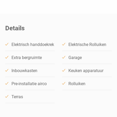
Details
Elektrisch handdoekrek
Elektrische Rolluiken
Extra bergruimte
Garage
Inbouwkasten
Keuken apparatuur
Pre-installatie airco
Rolluiken
Terras