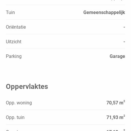
Tuin
Gemeenschappelijk
Oriëntatie
-
Uitzicht
-
Parking
Garage
Oppervlaktes
2
Opp. woning
70,57 m
2
Opp. tuin
71,93 m
2