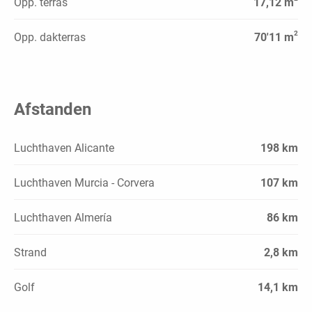
Opp. terras
17,12 m
2
Opp. dakterras
70'11 m
Afstanden
Luchthaven Alicante
198 km
Luchthaven Murcia - Corvera
107 km
Luchthaven Almería
86 km
Strand
2,8 km
Golf
14,1 km