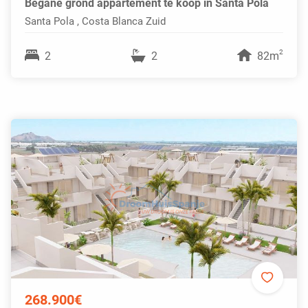
Begane grond appartement te koop in Santa Pola
Santa Pola , Costa Blanca Zuid
2
2
2
82m
268.900€