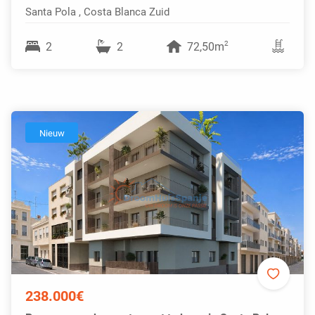
Santa Pola , Costa Blanca Zuid
2
2
2
72,50m
Nieuw
238.000€