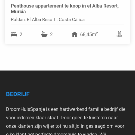
Penthouse appartement te koop in el Alba Resort,
Murcia
Roldan, El Alba Resort , Costa Cálida
2
2
2
68,45m
BEDRIJF
DroomHuisSpanje is een hardwerkend familie bedrijf die
voor iedereen klaar staat. Door goed te luisteren naar
onze klanten zijn wij er tot nu altijd in geslaagd om voor
elke klant het perfecte droomhuis te vinden. Wij