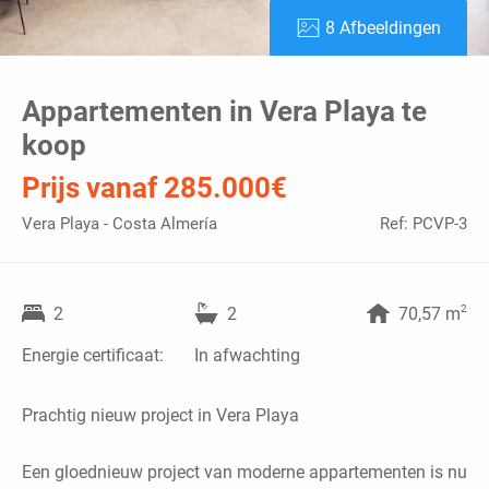
8 Afbeeldingen
Appartementen in Vera Playa te
koop
Prijs vanaf 285.000€
Vera Playa - Costa Almería
Ref: PCVP-3
2
2
2
70,57 m
Energie certificaat:
In afwachting
Prachtig nieuw project in Vera Playa
Een gloednieuw project van moderne appartementen is nu