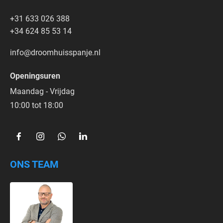
+31 633 026 388
+34 624 85 53 14
info@droomhuisspanje.nl
Openingsuren
Maandag - Vrijdag
10:00 tot 18:00  
ONS TEAM