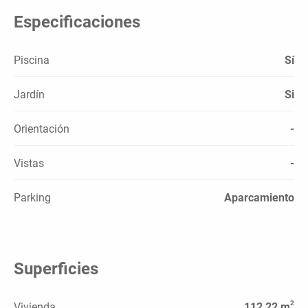
Especificaciones
Piscina
Sí
Jardín
Si
Orientación
-
Vistas
-
Parking
Aparcamiento
Superficies
2
Vivienda
112,22 m