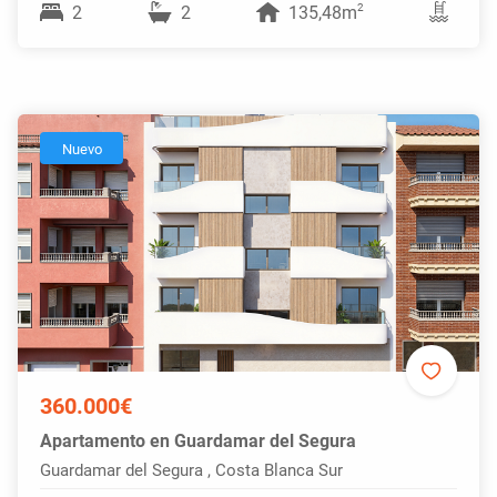
2
2
2
135,48m
Nuevo
360.000€
Apartamento en Guardamar del Segura
Guardamar del Segura , Costa Blanca Sur