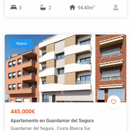
2
3
2
94,40m
Nuevo
445.000€
Apartamento en Guardamar del Segura
Guardamar del Segura , Costa Blanca Sur