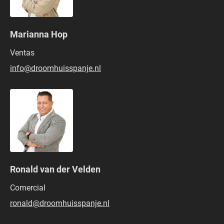
Marianna Hop
Ventas
info@droomhuisspanje.nl
Ronald van der Velden
Comercial
ronald@droomhuisspanje.nl