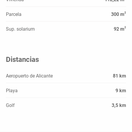
2
Parcela
300 m
2
Sup. solarium
92 m
Distancias
Aeropuerto de Alicante
81 km
Playa
9 km
Golf
3,5 km