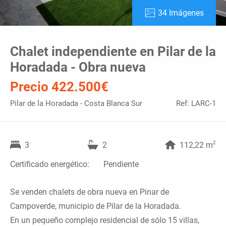
34 Imágenes
Chalet independiente en Pilar de la
Horadada - Obra nueva
Precio 422.500€
Pilar de la Horadada - Costa Blanca Sur
Ref: LARC-1
2
3
2
112,22 m
Certificado energético:
Pendiente
Se venden chalets de obra nueva en Pinar de
Campoverde, municipio de Pilar de la Horadada.
En un pequeño complejo residencial de sólo 15 villas,