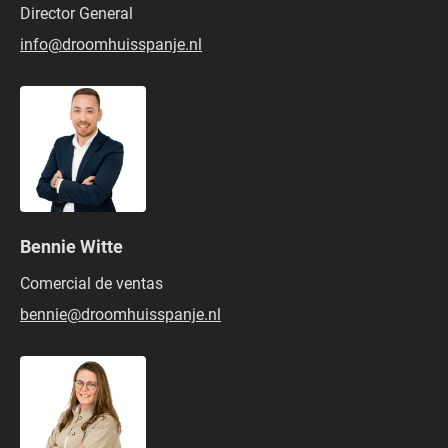
Director General
info@droomhuisspanje.nl
Bennie Witte
Comercial de ventas
bennie@droomhuisspanje.nl