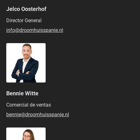
Jelco Oosterhof
Director General
info@droomhuisspanje.nl
Bennie Witte
Comercial de ventas
bennie@droomhuisspanje.nl