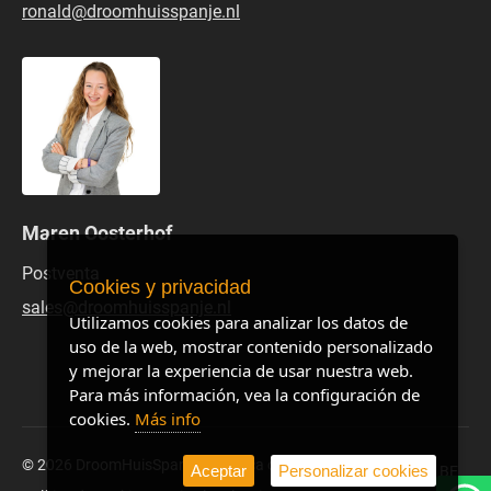
ronald@droomhuisspanje.nl
Maren Oosterhof
Postventa
Cookies y privacidad
sales@droomhuisspanje.nl
Utilizamos cookies para analizar los datos de
uso de la web, mostrar contenido personalizado
y mejorar la experiencia de usar nuestra web.
Para más información, vea la configuración de
cookies.
Más info
© 2026 DroomHuisSpanje
Política de privacidad
Site by BE
Aceptar
Personalizar cookies