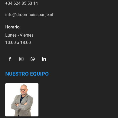
+34 624 85 53 14
info@droomhuisspanje.nl
Horario
Lunes - Viernes
10:00 a 18:00
NUESTRO EQUIPO