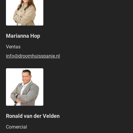
Marianna Hop
Ventas
info@droomhuisspanje.nl
Ronald van der Velden
Comercial